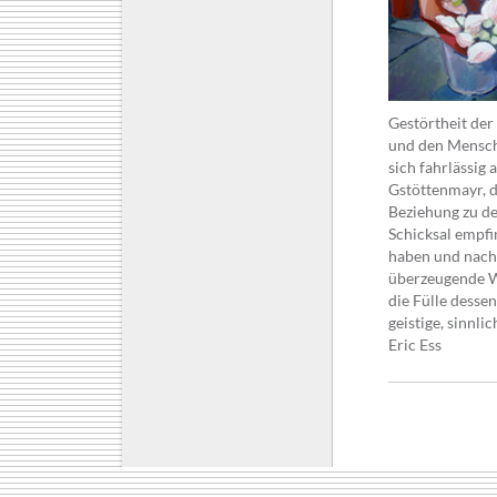
Gestörtheit der
und den Mensch
sich fahrlässig
Gstöttenmayr, d
Beziehung zu de
Schicksal empfi
haben und nach 
überzeugende We
die Fülle dessen
geistige, sinnl
Eric Ess