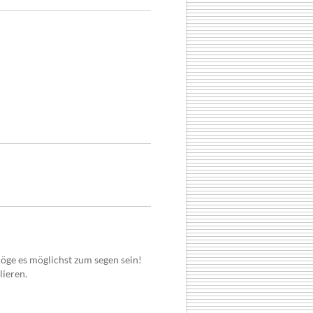
möge es möglichst zum segen sein!
lieren.