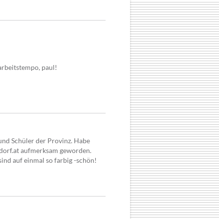
arbeitstempo, paul!
 und Schüler der Provinz. Habe
ndorf.at aufmerksam geworden.
ind auf einmal so farbig -schön!