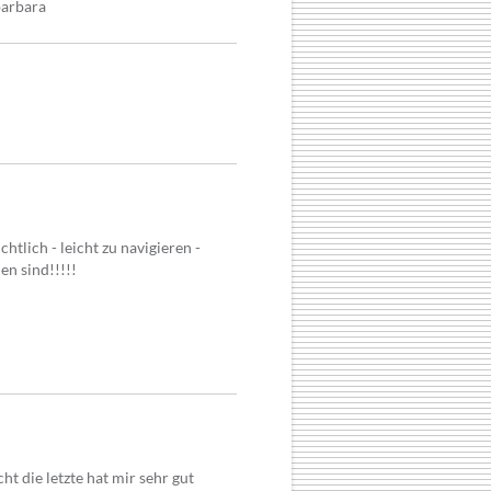
barbara
htlich - leicht zu navigieren -
en sind!!!!!
t die letzte hat mir sehr gut