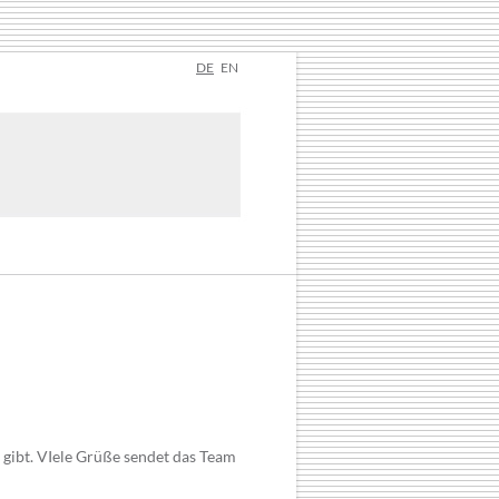
DE
EN
 gibt. VIele Grüße sendet das Team