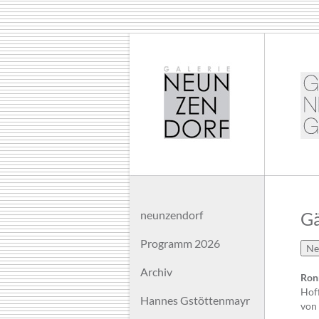
neunzendorf
G
Programm 2026
Archiv
Ron
Hoff
Hannes Gstöttenmayr
von