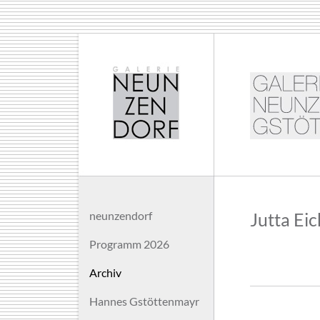
neunzendorf
Jutta Eic
Programm 2026
Archiv
Hannes Gstöttenmayr